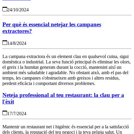
24/10/2024
Per què és essencial netejar les campanes
extractores?
14/8/2024
La campana extractora és un element clau en qualsevol cuina, sigui
domèstica o industrial. La seva funció principal és eliminar les olors,
el greix i la humitat generats durant la cocció, mantenint així un
ambient més saludable i agradable. No obstant això, amb el pas del
temps, les campanes s'obstrueixen amb greixos i altres residus,
perdent eficàcia i comportant diversos problemes.
Neteja professional al teu restaurant: la clau per a
l'èxit
17/7/2024
Mantenir un restaurant net i higiènic és essencial per a la satisfacció
dels clients, la reputació del teu negoci i la teva pròpia salut. Un