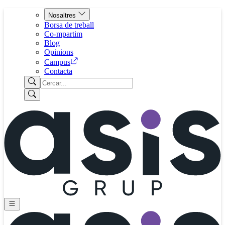
Nosaltres
Borsa de treball
Co-mpartim
Blog
Opinions
Campus
Contacta