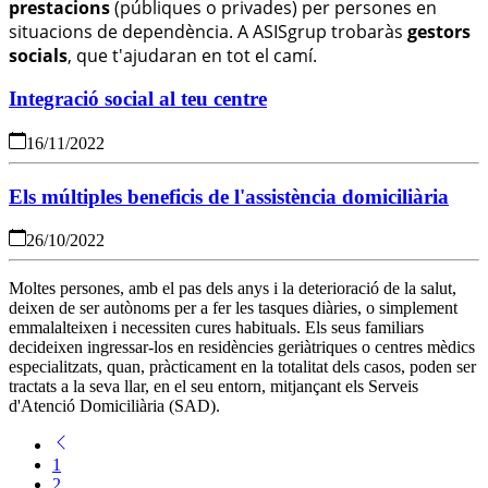
prestacions
(públiques o privades) per persones en
situacions de dependència.
A ASISgrup trobaràs
gestors
socials
, que t'ajudaran en tot el camí.
Integració social al teu centre
16/11/2022
Els múltiples beneficis de l'assistència domiciliària
26/10/2022
Moltes persones, amb el pas dels anys i la deterioració de la salut,
deixen de ser autònoms per a fer les tasques diàries, o simplement
emmalalteixen i necessiten cures habituals. Els seus familiars
decideixen ingressar-los en residències geriàtriques o centres mèdics
especialitzats, quan, pràcticament en la totalitat dels casos, poden ser
tractats a la seva llar, en el seu entorn, mitjançant els Serveis
d'Atenció Domiciliària (SAD).
1
2