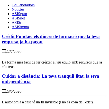
Col·laboradors
Notícies
ASISgran
ASISnet
ASISrrhh
ASISimmo
Crèdit Fundae: els diners de formació que la teva
empresa ja ha pagat
22/7/2026
La forma més fàcil de fer créixer el teu equip amb recursos que ja
són teus.
Cuidar a distància: La teva tranquil·litat, la seva
independència
23/6/2026
L'autonomia a casa té un fil invisible (i no és cosa de l'edat).