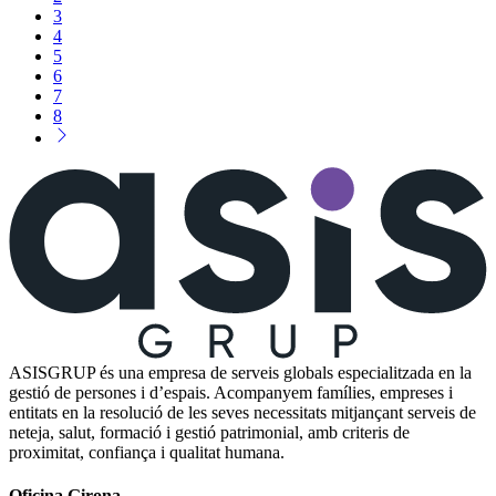
3
4
5
6
7
8
ASISGRUP és una empresa de serveis globals especialitzada en la
gestió de persones i d’espais. Acompanyem famílies, empreses i
entitats en la resolució de les seves necessitats mitjançant serveis de
neteja, salut, formació i gestió patrimonial, amb criteris de
proximitat, confiança i qualitat humana.
Oficina Girona