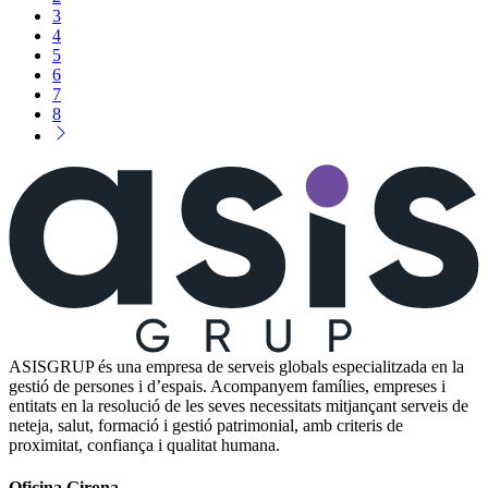
3
4
5
6
7
8
ASISGRUP és una empresa de serveis globals especialitzada en la
gestió de persones i d’espais. Acompanyem famílies, empreses i
entitats en la resolució de les seves necessitats mitjançant serveis de
neteja, salut, formació i gestió patrimonial, amb criteris de
proximitat, confiança i qualitat humana.
Oficina Girona