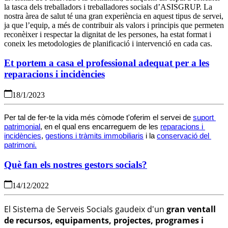
la tasca dels treballadors i treballadores socials d’ASISGRUP. La
nostra àrea de salut té una gran experiència en aquest tipus de servei,
ja que l’equip, a més de contribuir als valors i principis que permeten
reconèixer i respectar la dignitat de les persones, ha estat format i
coneix les metodologies de planificació i intervenció en cada cas.
Et portem a casa el professional adequat per a les
reparacions i incidències
18/1/2023
Per tal de fer-te la vida més còmode t'oferim el servei de 
suport 
patrimonial
, en el qual ens encarreguem de les 
reparacions i 
incidències
, 
gestions i tràmits immobiliaris
 i la 
conservació del 
patrimoni.
Què fan els nostres gestors socials?
14/12/2022
El Sistema de Serveis Socials gaudeix d'un
gran ventall
de recursos, equipaments, projectes, programes i