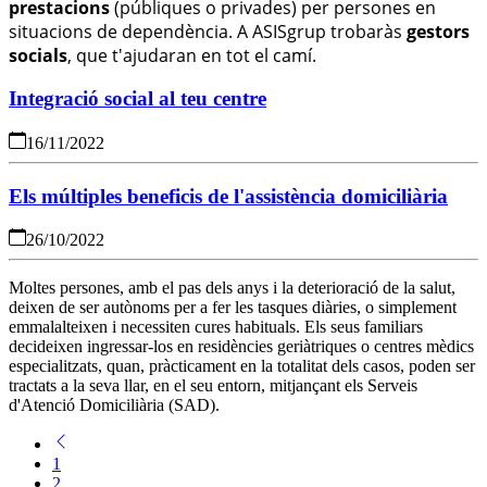
prestacions
(públiques o privades) per persones en
situacions de dependència.
A ASISgrup trobaràs
gestors
socials
, que t'ajudaran en tot el camí.
Integració social al teu centre
16/11/2022
Els múltiples beneficis de l'assistència domiciliària
26/10/2022
Moltes persones, amb el pas dels anys i la deterioració de la salut,
deixen de ser autònoms per a fer les tasques diàries, o simplement
emmalalteixen i necessiten cures habituals. Els seus familiars
decideixen ingressar-los en residències geriàtriques o centres mèdics
especialitzats, quan, pràcticament en la totalitat dels casos, poden ser
tractats a la seva llar, en el seu entorn, mitjançant els Serveis
d'Atenció Domiciliària (SAD).
1
2