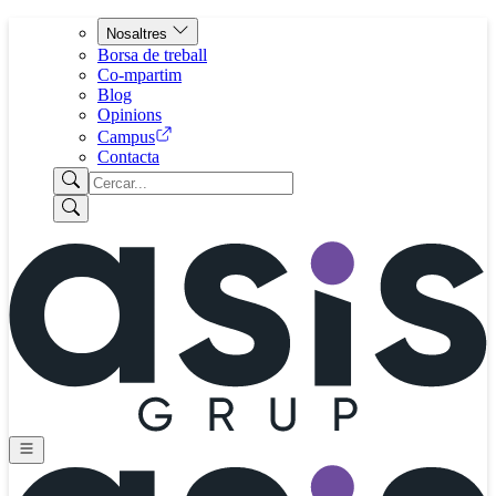
Nosaltres
Borsa de treball
Co-mpartim
Blog
Opinions
Campus
Contacta