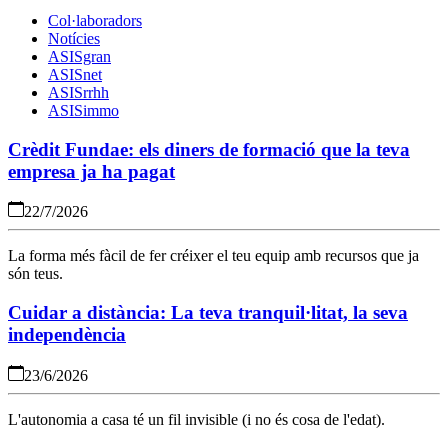
Col·laboradors
Notícies
ASISgran
ASISnet
ASISrrhh
ASISimmo
Crèdit Fundae: els diners de formació que la teva
empresa ja ha pagat
22/7/2026
La forma més fàcil de fer créixer el teu equip amb recursos que ja
són teus.
Cuidar a distància: La teva tranquil·litat, la seva
independència
23/6/2026
L'autonomia a casa té un fil invisible (i no és cosa de l'edat).