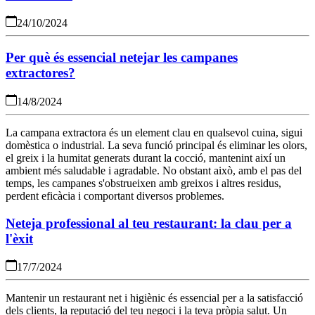
24/10/2024
Per què és essencial netejar les campanes
extractores?
14/8/2024
La campana extractora és un element clau en qualsevol cuina, sigui
domèstica o industrial. La seva funció principal és eliminar les olors,
el greix i la humitat generats durant la cocció, mantenint així un
ambient més saludable i agradable. No obstant això, amb el pas del
temps, les campanes s'obstrueixen amb greixos i altres residus,
perdent eficàcia i comportant diversos problemes.
Neteja professional al teu restaurant: la clau per a
l'èxit
17/7/2024
Mantenir un restaurant net i higiènic és essencial per a la satisfacció
dels clients, la reputació del teu negoci i la teva pròpia salut. Un