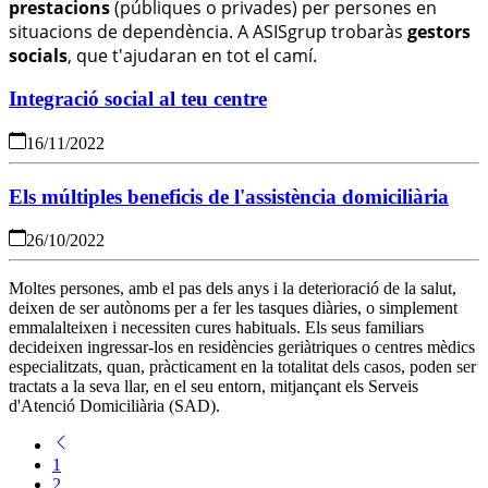
prestacions
(públiques o privades) per persones en
situacions de dependència.
A ASISgrup trobaràs
gestors
socials
, que t'ajudaran en tot el camí.
Integració social al teu centre
16/11/2022
Els múltiples beneficis de l'assistència domiciliària
26/10/2022
Moltes persones, amb el pas dels anys i la deterioració de la salut,
deixen de ser autònoms per a fer les tasques diàries, o simplement
emmalalteixen i necessiten cures habituals. Els seus familiars
decideixen ingressar-los en residències geriàtriques o centres mèdics
especialitzats, quan, pràcticament en la totalitat dels casos, poden ser
tractats a la seva llar, en el seu entorn, mitjançant els Serveis
d'Atenció Domiciliària (SAD).
1
2