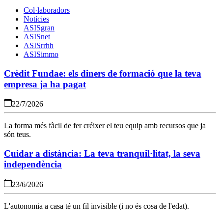
Col·laboradors
Notícies
ASISgran
ASISnet
ASISrrhh
ASISimmo
Crèdit Fundae: els diners de formació que la teva
empresa ja ha pagat
22/7/2026
La forma més fàcil de fer créixer el teu equip amb recursos que ja
són teus.
Cuidar a distància: La teva tranquil·litat, la seva
independència
23/6/2026
L'autonomia a casa té un fil invisible (i no és cosa de l'edat).