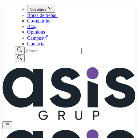
Nosaltres
Borsa de treball
Co-mpartim
Blog
Opinions
Campus
Contacta