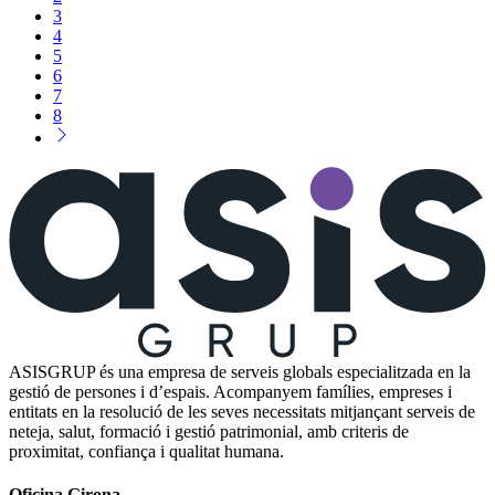
3
4
5
6
7
8
ASISGRUP és una empresa de serveis globals especialitzada en la
gestió de persones i d’espais. Acompanyem famílies, empreses i
entitats en la resolució de les seves necessitats mitjançant serveis de
neteja, salut, formació i gestió patrimonial, amb criteris de
proximitat, confiança i qualitat humana.
Oficina Girona