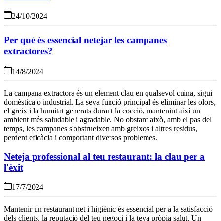
24/10/2024
Per què és essencial netejar les campanes
extractores?
14/8/2024
La campana extractora és un element clau en qualsevol cuina, sigui
domèstica o industrial. La seva funció principal és eliminar les olors,
el greix i la humitat generats durant la cocció, mantenint així un
ambient més saludable i agradable. No obstant això, amb el pas del
temps, les campanes s'obstrueixen amb greixos i altres residus,
perdent eficàcia i comportant diversos problemes.
Neteja professional al teu restaurant: la clau per a
l'èxit
17/7/2024
Mantenir un restaurant net i higiènic és essencial per a la satisfacció
dels clients, la reputació del teu negoci i la teva pròpia salut. Un