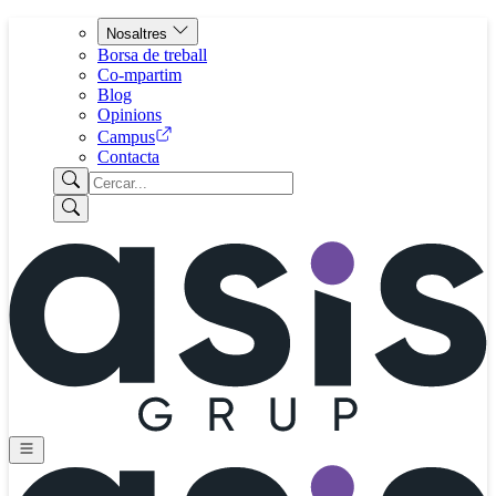
Nosaltres
Borsa de treball
Co-mpartim
Blog
Opinions
Campus
Contacta