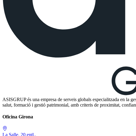
ASISGRUP és una empresa de serveis globals especialitzada en la gestió
salut, formació i gestió patrimonial, amb criteris de proximitat, confia
Oficina Girona
La Salle, 20 entl.
,