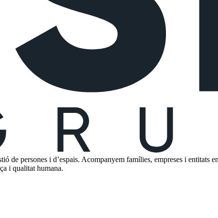
 de persones i d’espais. Acompanyem famílies, empreses i entitats en la
nça i qualitat humana.