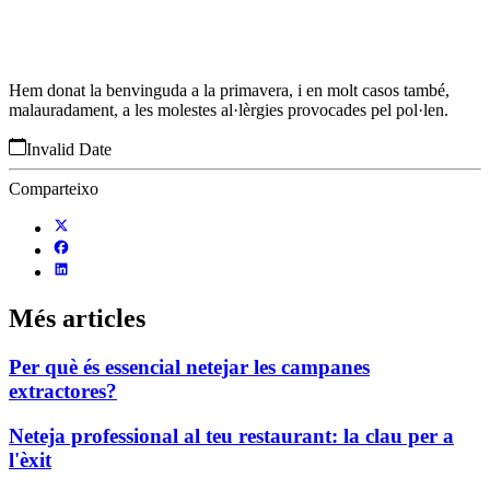
Hem donat la benvinguda a la primavera, i en molt casos també,
malauradament, a les molestes al·lèrgies provocades pel pol·len.
Invalid Date
Comparteixo
Més articles
Per què és essencial netejar les campanes
extractores?
Neteja professional al teu restaurant: la clau per a
l'èxit