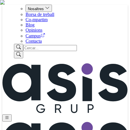
Nosaltres
Borsa de treball
Co-mpartim
Blog
Opinions
Campus
Contacta