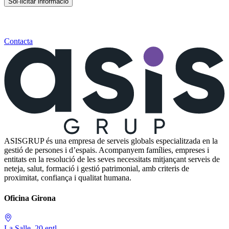
Sol·licitar informació
Contacta
ASISGRUP és una empresa de serveis globals especialitzada en la
gestió de persones i d’espais. Acompanyem famílies, empreses i
entitats en la resolució de les seves necessitats mitjançant serveis de
neteja, salut, formació i gestió patrimonial, amb criteris de
proximitat, confiança i qualitat humana.
Oficina Girona
La Salle, 20 entl.
,