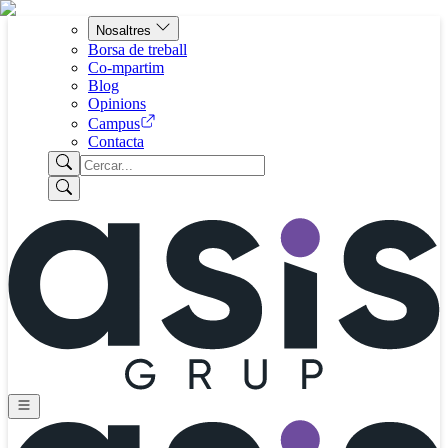
Nosaltres
Borsa de treball
Co-mpartim
Blog
Opinions
Campus
Contacta