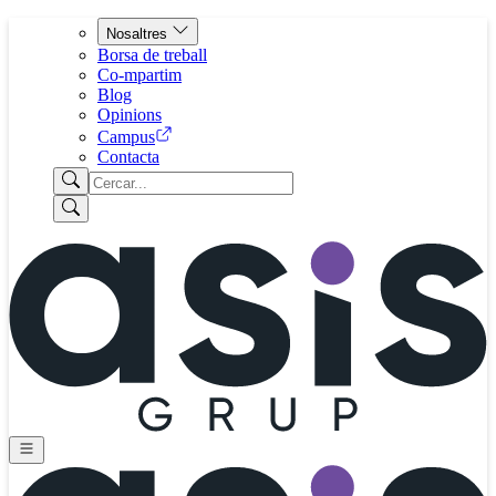
Nosaltres
Borsa de treball
Co-mpartim
Blog
Opinions
Campus
Contacta