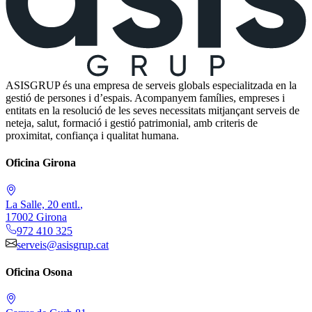
ASISGRUP és una empresa de serveis globals especialitzada en la
gestió de persones i d’espais. Acompanyem famílies, empreses i
entitats en la resolució de les seves necessitats mitjançant serveis de
neteja, salut, formació i gestió patrimonial, amb criteris de
proximitat, confiança i qualitat humana.
Oficina Girona
La Salle, 20 entl.
,
17002
Girona
972 410 325
serveis@asisgrup.cat
Oficina Osona