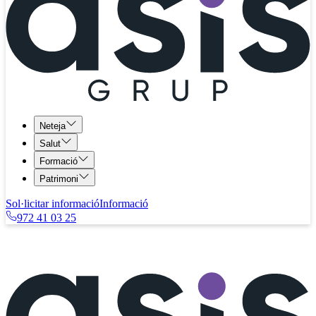
Neteja
Salut
Formació
Patrimoni
Sol·licitar informació
Informació
972 41 03 25