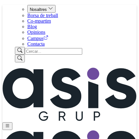
Nosaltres
Borsa de treball
Co-mpartim
Blog
Opinions
Campus
Contacta