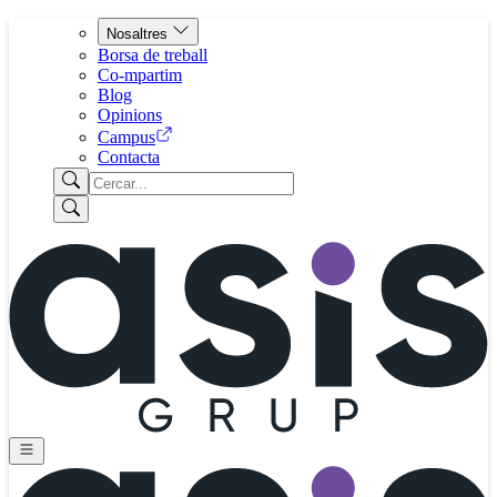
Nosaltres
Borsa de treball
Co-mpartim
Blog
Opinions
Campus
Contacta