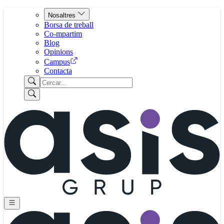
Nosaltres
Borsa de treball
Co-mpartim
Blog
Opinions
Campus
Contacta