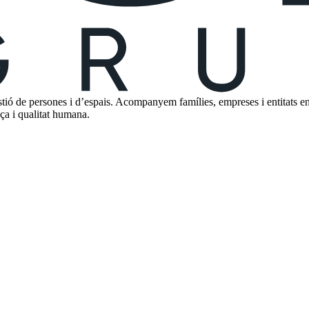
 de persones i d’espais. Acompanyem famílies, empreses i entitats en la
nça i qualitat humana.