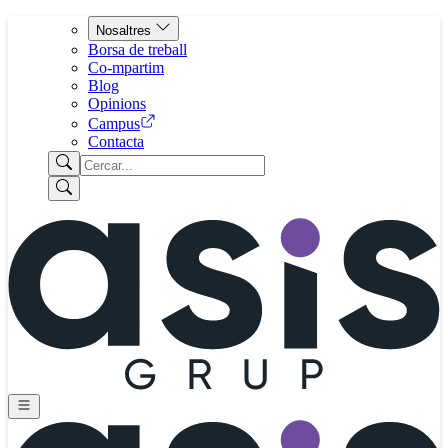
Nosaltres
Borsa de treball
Co-mpartim
Blog
Opinions
Campus
Contacta